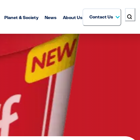
Contact Us
Planet & Society
News
About Us