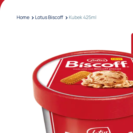
Home
Lotus Biscoff
Kubek 425ml