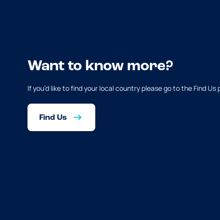
Want to know more?
If you’d like to find your local country please go to the Find Us
Find Us