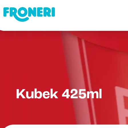
Kubek 425ml