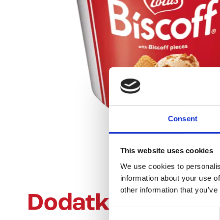
Consent
This website uses cookies
We use cookies to personalis
information about your use of
other information that you’ve
Dodatkowe infor
Consent