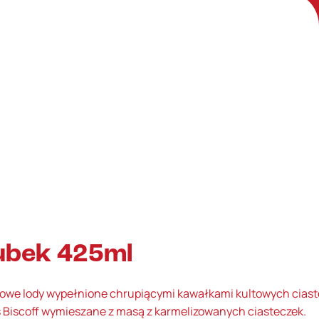
ubek 425ml
we lody wypełnione chrupiącymi kawałkami kultowych ciast
 Biscoff wymieszane z masą z karmelizowanych ciasteczek.