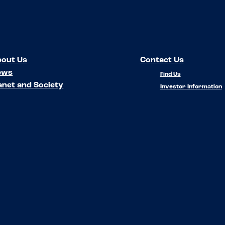
out Us
Contact Us
ews
Find Us
anet and Society
Investor Information