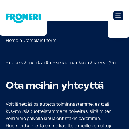
Home
Complaint form
OLE HYVÄ JA TÄYTÄ LOMAKE JA LÄHETÄ PYYNTÖSI
Ota meihin yhteyttä
Voit lähettää palautetta toiminnastamme, esittää
kysymyksiä tuotteistamme tai toiveitasi siitä miten
voisimme palvella sinua entistäkin paremmin.
Huomioithan, että emme käsittele meille kerrottuja