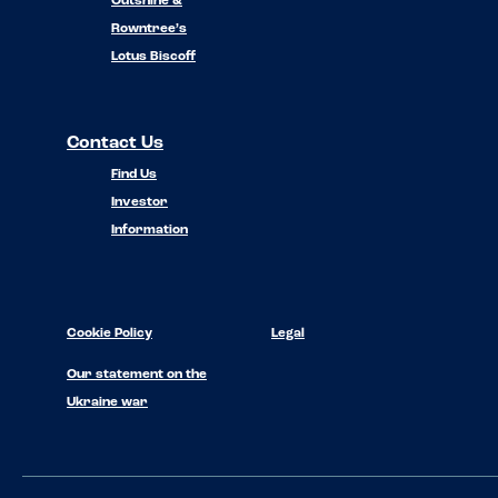
Outshine &
Rowntree’s
Lotus Biscoff
Contact Us
Find Us
Investor
Information
Cookie Policy
Legal
Our statement on the
Ukraine war