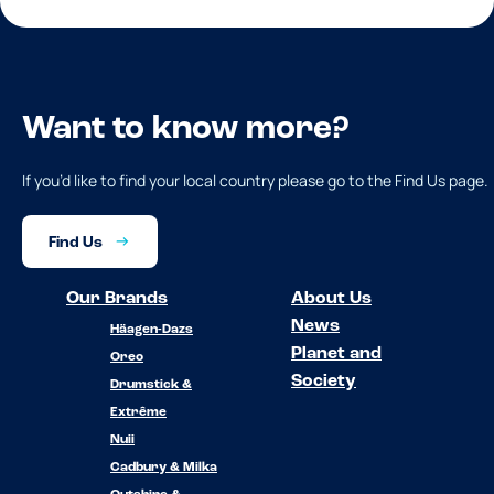
Want to know more?
If you’d like to find your local country please go to the Find Us page.
Find Us
Our Brands
About Us
News
Häagen-Dazs
Planet and
Oreo
Society
Drumstick &
Extrême
Nuii
Cadbury & Milka