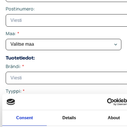
Postinumero:
Maa:
*
Tuotetiedot:
Brändi:
*
Tyyppi:
*
Maku:
*
Consent
Details
About