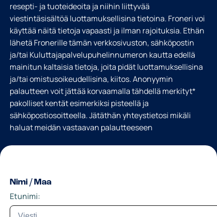
resepti- ja tuoteideoita ja niihin liittyvää
viestintäsisältöä luottamuksellisina tietoina. Froneri voi
käyttää näitä tietoja vapaasti ja ilman rajoituksia. Ethän
lähetä Fronerille tämän verkkosivuston, sähköpostin
ja/tai Kuluttajapalvelupuhelinnumeron kautta edellä
mainitun kaltaisia tietoja, joita pidät luottamuksellisina
ja/tai omistusoikeudellisina, kiitos. Anonyymin
palautteen voit jättää korvaamalla tähdellä merkityt*
pakolliset kentät esimerkiksi pisteellä ja
sähköpostiosoitteella. Jätäthän yhteystietosi mikäli
haluat meidän vastaavan palautteeseen
Nimi / Maa
Etunimi: