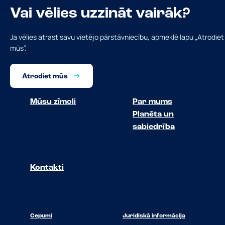
Vai vēlies uzzināt vairāk?
Ja vēlies atrast savu vietējo pārstāvniecību, apmeklē lapu „Atrodiet
mūs”.
Atrodiet mūs
Mūsu zīmoli
Par mums
Planēta un
sabiedrība
Kontakti
Cepumi
Juridiskā informācija