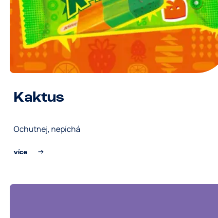
Kaktus
Ochutnej, nepíchá
více