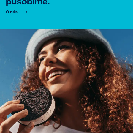
působíme.
O nás