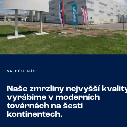
NAJDĚTE NÁS
Naše zmrzliny nejvyšší kvalit
vyrábíme v moderních
továrnách na šesti
kontinentech.