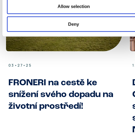
Allow selection
Deny
03•27•25
FRONERI na cestě ke
snížení svého dopadu na
životní prostředí!