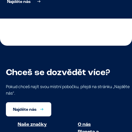
Najděte nás
Chceš se dozvědět více?
Pokud chceš najít svou místní pobočku, přejdi na stránku „Najděte
nás“.
Najděte nás
Naše značky
O nás
Planeta a