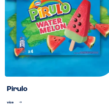
Pirulo
více