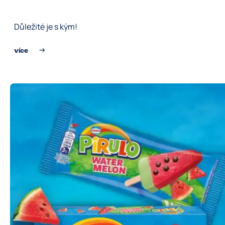
Důležité je s kým!
více