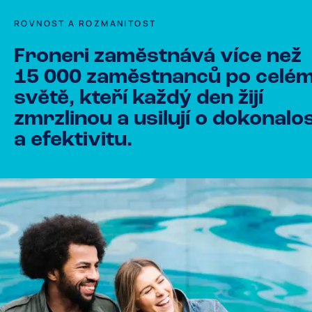
ROVNOST A ROZMANITOST
Froneri zaměstnává více než
15 000 zaměstnanců po celé
světě, kteří každý den žijí
zmrzlinou a usilují o dokonalo
a efektivitu.