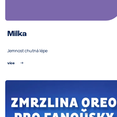
Milka
Jemnost chutná lépe
více