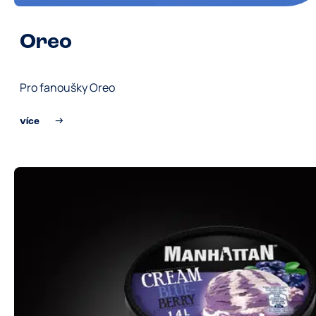
Oreo
Pro fanoušky Oreo
více