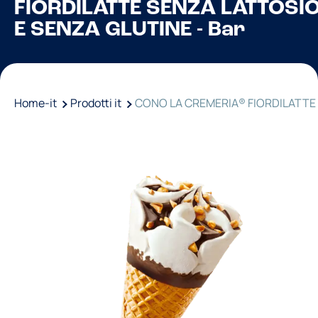
FIORDILATTE SENZA LATTOSI
E SENZA GLUTINE - Bar
Home-it
Prodotti it
CONO LA CREMERIA® FIORDILATTE .