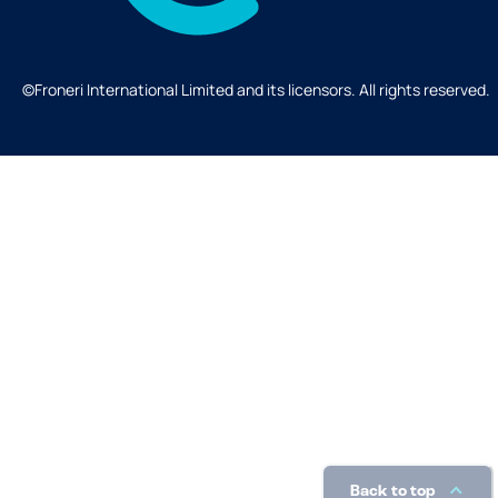
©Froneri International Limited and its licensors. All rights reserved.
Back to top