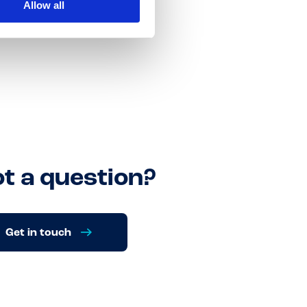
Allow all
t a question?
Get in touch