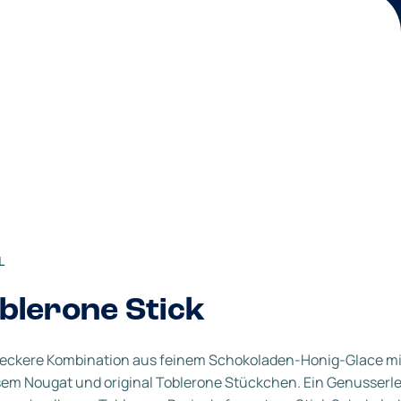
L
blerone Stick
leckere Kombination aus feinem Schokoladen-Honig-Glace mi
em Nougat und original Toblerone Stückchen. Ein Genusserle