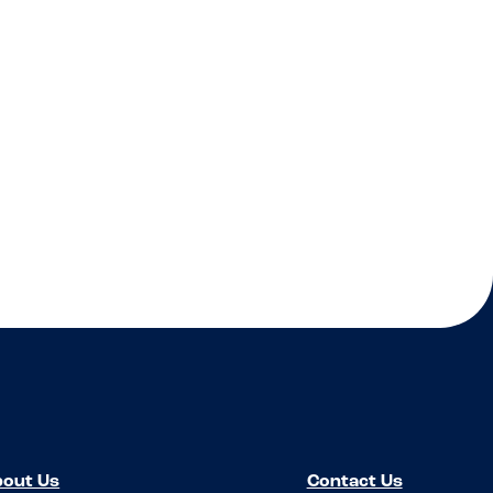
out Us
Contact Us