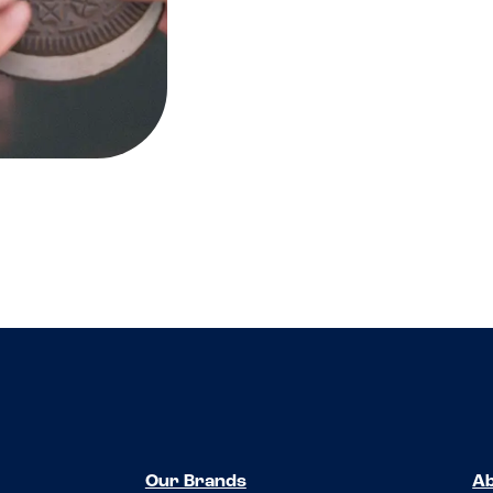
Our Brands
Ab