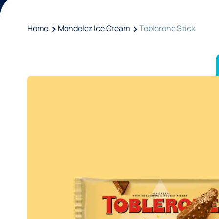
Home
Mondelez Ice Cream
Toblerone Stick