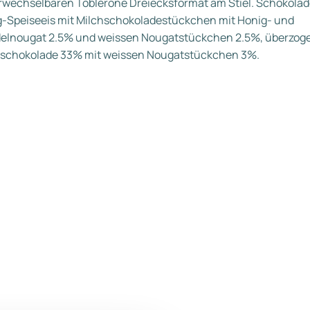
wechselbaren Toblerone Dreiecksformat am Stiel. Schokola
-Speiseeis mit Milchschokoladestückchen mit Honig- und
elnougat 2.5% und weissen Nougatstückchen 2.5%, überzoge
hschokolade 33% mit weissen Nougatstückchen 3%.