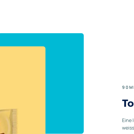
90M
To
Eine 
weiss