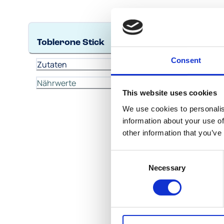
TOBLE
Toblerone Stick
Consent
Zut
Zutaten
Nährwerte
This website uses cookies
We use cookies to personalis
information about your use of
other information that you’ve
Consent
Necessary
Selection