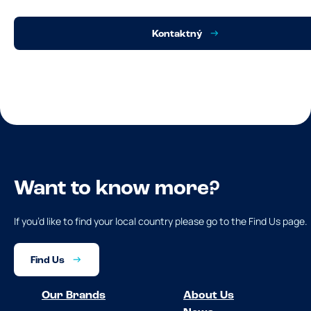
Kontaktný
Want to know more?
If you’d like to find your local country please go to the Find Us page.
Find Us
Our Brands
About Us