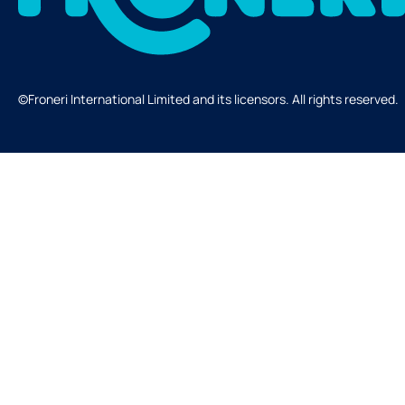
©Froneri International Limited and its licensors. All rights reserved.