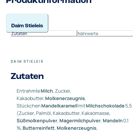
Produktinformation
Daim Stieleis
Zutaten
Nährwerte
DAIM STIELEIS
Zutaten
Entrahmte
Milch
, Zucker,
Kakaobutter,
Molkenerzeugnis
,
Stückchen
Mandelkaramell
mit
Milchschokolade
5,5
(Zucker, Palmöl, Kakaobutter, Kakaomasse,
Süßmolkenpulver
,
Magermilchpulver
,
Mandeln
0,1
%,
Butterreinfett
,
Molkenerzeugnis
,