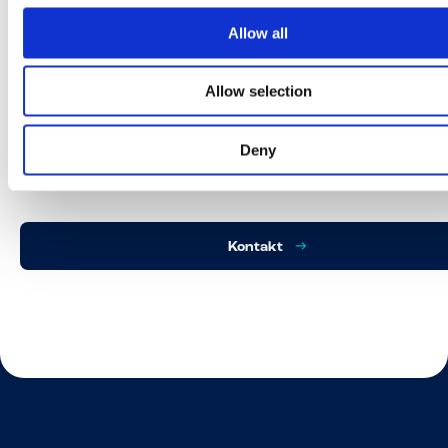
Allow all
Allow selection
Deny
Kontakt
Kontakt