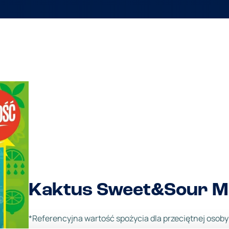
Kaktus Sweet&Sour Mu
*Referencyjna wartość spożycia dla przeciętnej osoby 