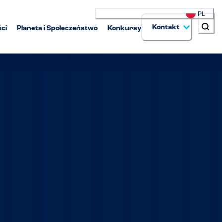
PL
Kontakt
ci
Planeta i Społeczeństwo
Konkursy