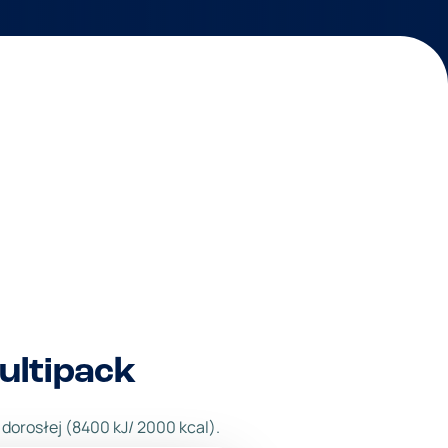
ltipack
dorosłej (8400 kJ/ 2000 kcal).