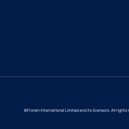
©Froneri International Limited and its licensors. All rights
Do góry