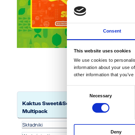
Consent
This website uses cookies
We use cookies to personalis
information about your use of
other information that you’ve
Consent
Necessary
Selection
KAKT
Kaktus Sweet&Sour
Multipack
Skł
Składniki
Deny
Lody w