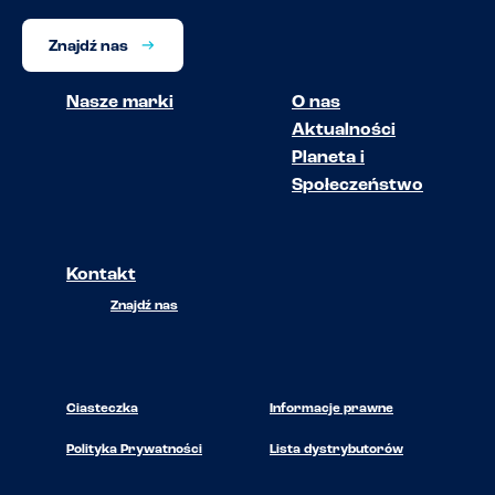
Znajdź nas
Nasze marki
O nas
Aktualności
Planeta i
Społeczeństwo
Kontakt
Znajdź nas
Ciasteczka
Informacje prawne
Polityka Prywatności
Lista dystrybutorów