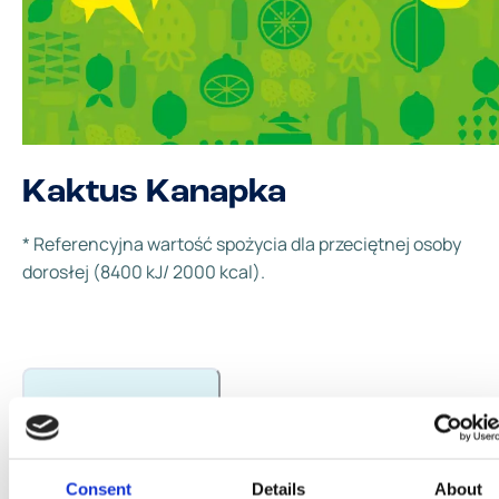
Kaktus Kanapka
* Referencyjna wartość spożycia dla przeciętnej osoby
dorosłej (8400 kJ/ 2000 kcal).
Kaktus Kanapka
Składniki
Wartości odżywcze
Consent
Details
About