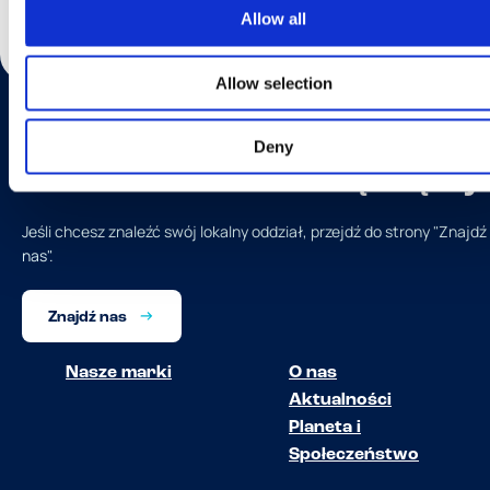
Allow all
Allow selection
Deny
Chcesz dowiedzieć się więcej
Jeśli chcesz znaleźć swój lokalny oddział, przejdź do strony "Znajdź
nas".
Znajdź nas
Nasze marki
O nas
Aktualności
Planeta i
Społeczeństwo