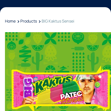
Home
Products
BIG Kaktus Sensei