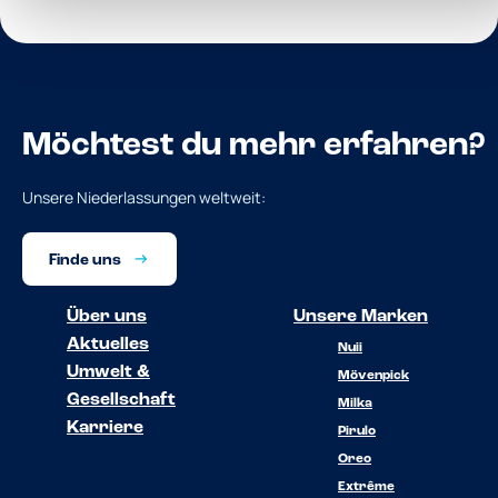
Möchtest du mehr erfahren?
Unsere Niederlassungen weltweit:
Finde uns
Über uns
Unsere Marken
Aktuelles
Nuii
Umwelt &
Mövenpick
Gesellschaft
Milka
Karriere
Pirulo
Oreo
Extrême