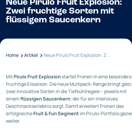
Neue Pirulo Fruit Explosion:
Zwei fruchtige Sorten mit
flüssigem Saucenkern
Home
Artikel
Neue Pirulo Fruit Explosion: Z...
Mit
Pirulo Fruit Explosion
startet Froneri in eine besonders
fruchtige Eissaison. Die neue Multipack‑Range bringt glei
zwei innovative Sorten in die Tiefkühlregale – jeweils mit
einem
flüssigen Saucenkern
, der für ein intensives
Geschmackserlebnis sorgt. Damit erweitert Froneri das
erfolgreiche
Fruit & Fun Segment
im Pirulo‑Portfolio gezie
weiter.